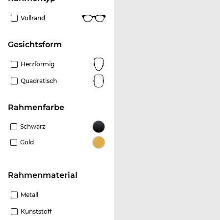
Vollrand
Gesichtsform
Herzförmig
Quadratisch
Rahmenfarbe
Schwarz
Gold
Rahmenmaterial
Metall
Kunststoff