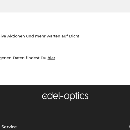
sive Aktionen und mehr warten auf Dich!
ogenen Daten findest Du
hier
Service