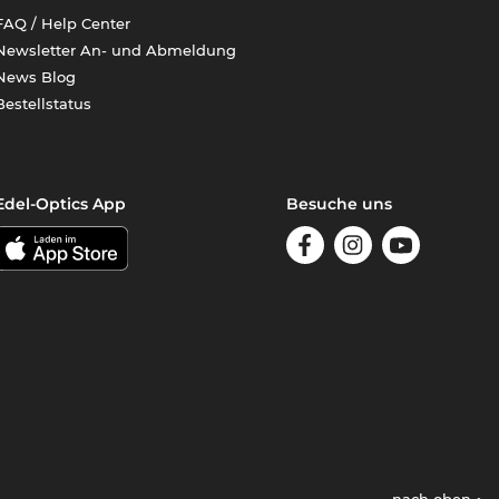
FAQ / Help Center
Newsletter An- und Abmeldung
News Blog
Bestellstatus
Edel-Optics App
Besuche uns
nach oben