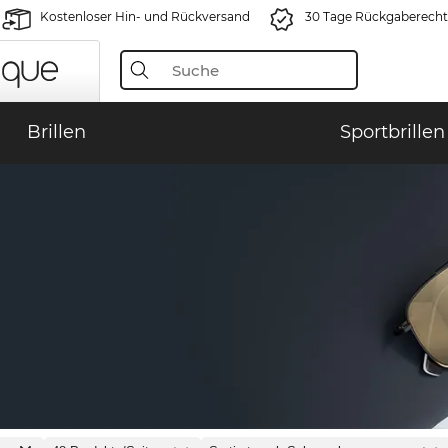
Kostenloser Hin- und Rückversand
30 Tage Rückgaberecht
Brillen
Sportbrillen