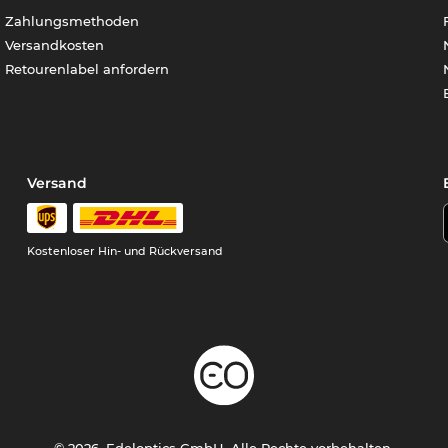
Zahlungsmethoden
Versandkosten
Retourenlabel anfordern
Versand
Kostenloser Hin- und Rückversand
© 2026, Edeloptics GmbH. Alle Rechte vorbehalten.