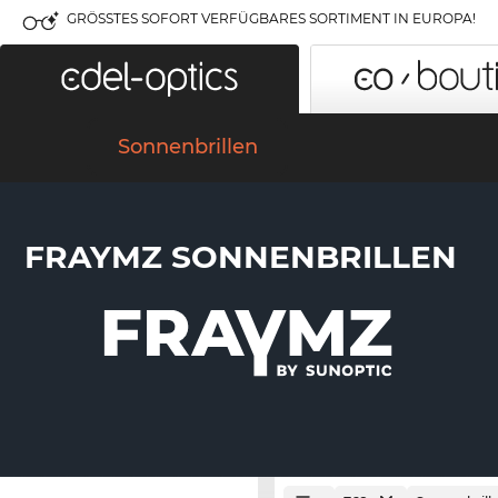
GRÖSSTES SOFORT VERFÜGBARES SORTIMENT IN EUROPA!
Sonnenbrillen
FRAYMZ SONNENBRILLEN