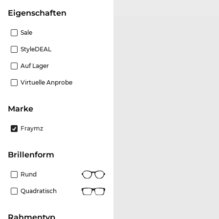
Eigenschaften
Sale
StyleDEAL
Auf Lager
Virtuelle Anprobe
Marke
Fraymz
Brillenform
Rund
Quadratisch
Rahmentyp