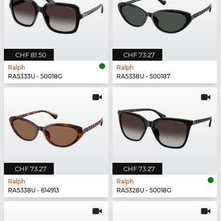
CHF 81.50
CHF 73.27
Ralph
Ralph
RA5333U - 50018G
RA5338U - 500187
CHF 73.27
CHF 73.27
Ralph
Ralph
RA5338U - 614913
RA5328U - 50018G