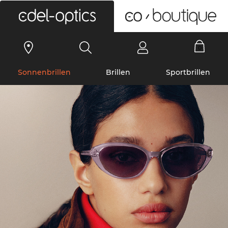
0
Sonnenbrillen
Brillen
Sportbrillen