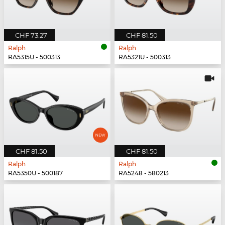
CHF 73.27
CHF 81.50
Ralph
Ralph
RA5315U - 500313
RA5321U - 500313
CHF 81.50
CHF 81.50
Ralph
Ralph
RA5350U - 500187
RA5248 - 580213