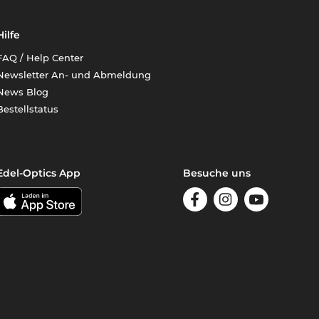
Hilfe
FAQ / Help Center
Newsletter An- und Abmeldung
News Blog
Bestellstatus
Edel-Optics App
Besuche uns