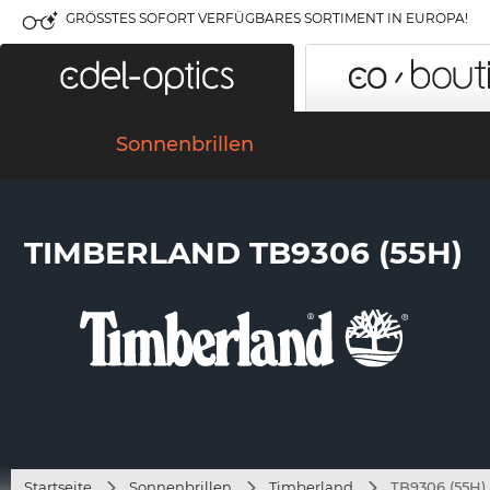
GRÖSSTES SOFORT VERFÜGBARES SORTIMENT IN EUROPA!
Sonnenbrillen
TIMBERLAND TB9306 (55H)
Startseite
Sonnenbrillen
Timberland
TB9306 (55H)