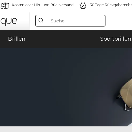
Kostenloser Hin- und Rückversand
30 Tage Rückgaberecht
Brillen
Sportbrillen